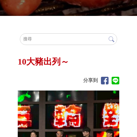
10大豬出列～
分享到