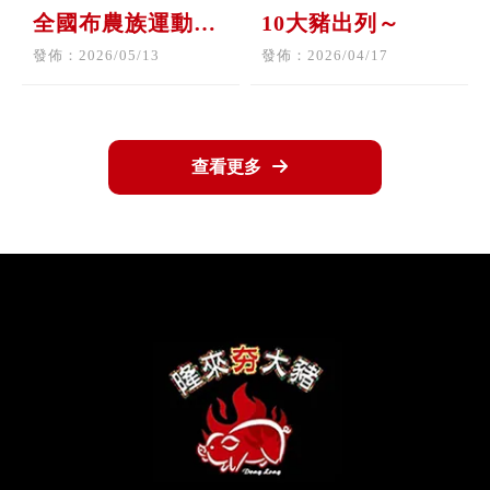
全國布農族運動大
10大豬出列～
會
發佈：2026/05/13
發佈：2026/04/17
查看更多