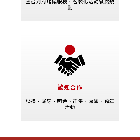
全台到府烤豬服務、客製化活動餐點規
劃
歡迎合作
婚禮、尾牙、廟會、市集、露營、跨年
活動